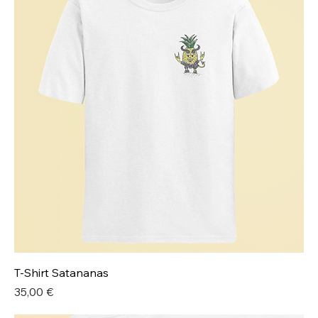
T-Shirt Satananas
Preis
35,00 €