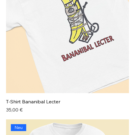
T-Shirt Bananibal Lecter
Preis
35,00 €
Neu