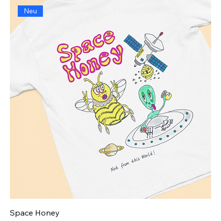
Neu
Space Honey