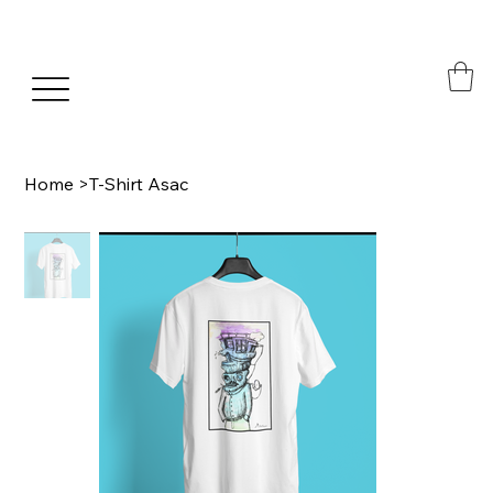
Home
>
T-Shirt Asac