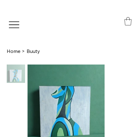
Home
>
Buuty