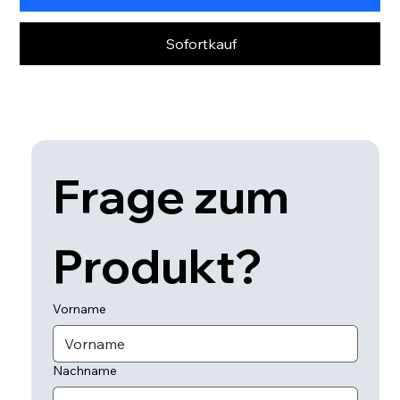
Sofortkauf
Frage zum 
Produkt? 
Vorname
Nachname